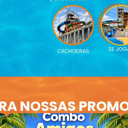
SE JOG
CACHOEIRAS
RA NOSSAS PROM