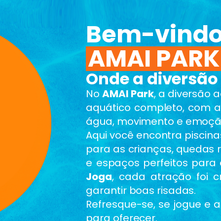
Bem-vindo
AMAI PARK
Onde a diversão 
No
AMAI Park
, a diversão
aquático completo, com a
água, movimento e emoçã
Aqui você encontra piscina
para as crianças, quedas 
e espaços perfeitos para 
Joga
, cada atração foi c
garantir boas risadas.
Refresque-se, se jogue e 
para oferecer.