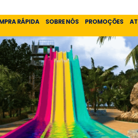
MPRA RÁPIDA
SOBRE NÓS
PROMOÇÕES
AT