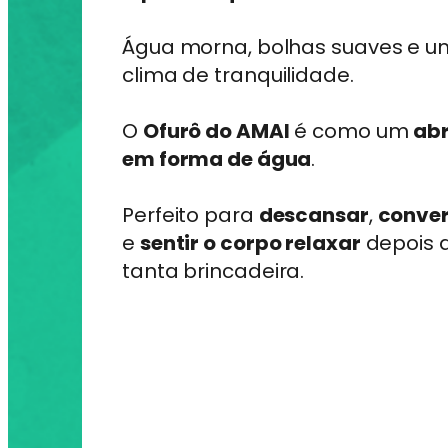
Água morna, bolhas suaves e u
clima de tranquilidade.
O
Ofurô do AMAI
é como um
ab
em forma de água
.
Perfeito para
descansar
,
conve
e
sentir o corpo relaxar
depois 
tanta brincadeira.