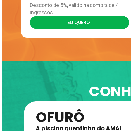
Desconto de 5%, válido na compra de 4
ingressos.
EU QUERO!
CONH
OFURÔ
A piscina quentinha do AMAI