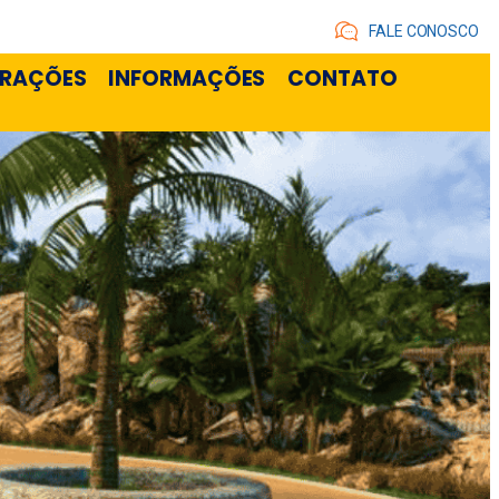
FALE CONOSCO
RAÇÕES
INFORMAÇÕES
CONTATO